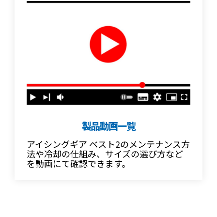
製品動画一覧
アイシングギア ベスト2のメンテナンス方
法や冷却の仕組み、サイズの選び方など
を動画にて確認できます。