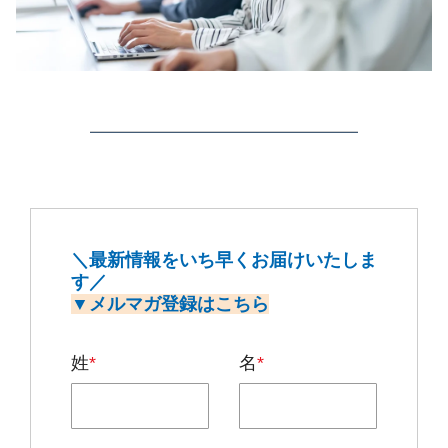
＼最新情報をいち早くお届けいたしま
す／
▼メルマガ登録はこちら
姓
*
名
*