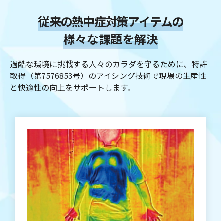
従来の熱中症対策アイテムの
様々な課題を解決
過酷な環境に挑戦する人々のカラダを守るために、特許
取得（第7576853号）のアイシング技術で
現場の生産性
と快適性の向上を
サポートします。