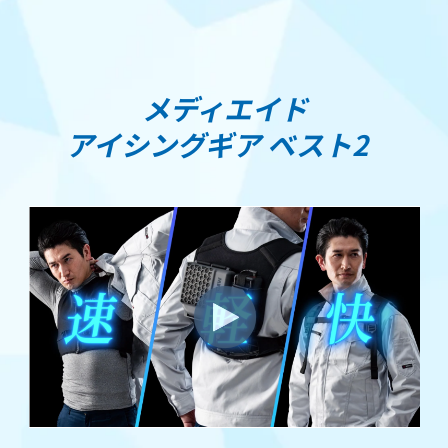
メディエイド
アイシングギア ベスト2