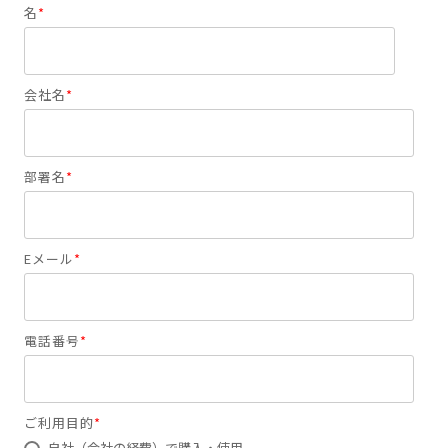
名
*
会社名
*
部署名
*
Eメール
*
電話番号
*
ご利用目的
*
自社（会社の経費）で購入・使用