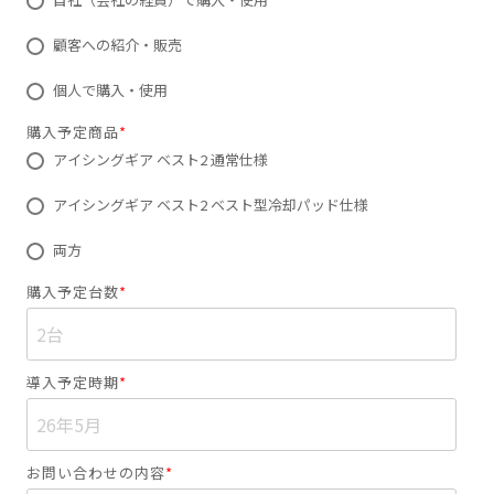
顧客への紹介・販売
個人で購入・使用
購入予定商品
*
アイシングギア ベスト2 通常仕様
アイシングギア ベスト2 ベスト型冷却パッド仕様
両方
購入予定台数
*
導入予定時期
*
お問い合わせの内容
*