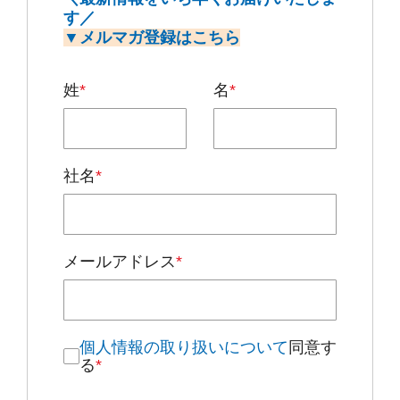
す／
▼メルマガ登録はこちら
姓
*
名
*
社名
*
メールアドレス
*
個人情報の取り扱いについて
同意す
る
*