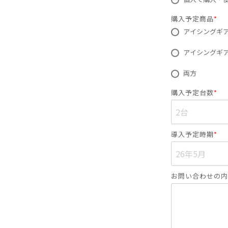
購入予定商品
*
アイシングギア
アイシングギア
両方
購入予定台数
*
導入予定時期
*
お問い合わせの内