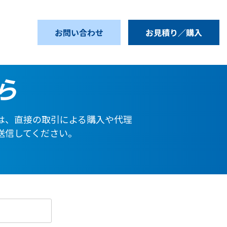
ら
は、直接の取引による購入や代理
送信してください。