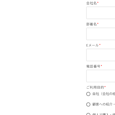
会社名
*
部署名
*
Eメール
*
電話番号
*
ご利用目的
*
自社（会社の
顧客への紹介
個人で購入・