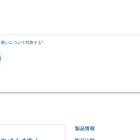
り扱いについて
同意する
*
製品情報