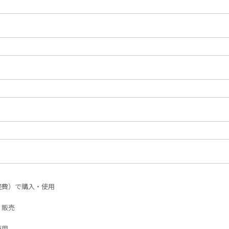
経費）で購入・使用
・販売
使用