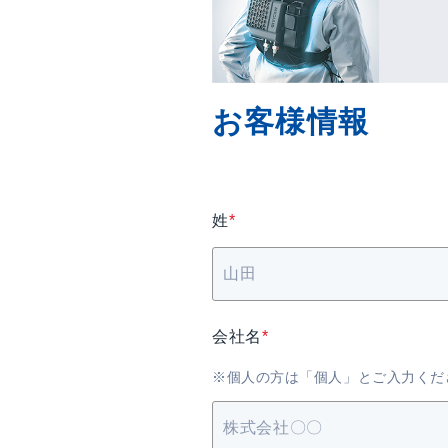
お客様情報
姓
*
会社名
*
※個人の方は「個人」とご入力くだ