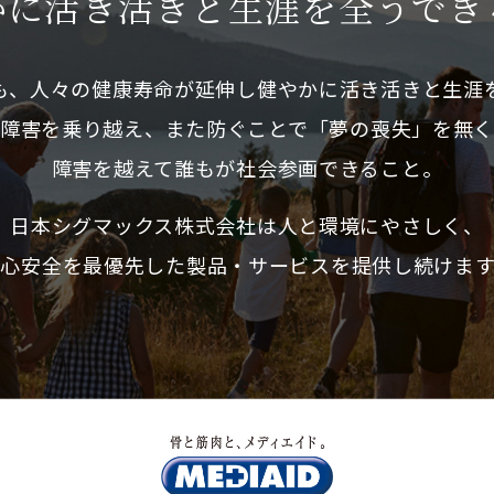
に活き活きと生涯を全うできる
も、人々の健康寿命が延伸し健やかに活き活きと生涯
障害を乗り越え、また防ぐことで「夢の喪失」を無
障害を越えて誰もが社会参画できること。
日本シグマックス株式会社は人と環境にやさしく、
安心安全を最優先した製品・サービスを提供し続けます