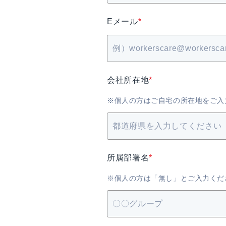
Eメール
*
会社所在地
*
※個人の方はご自宅の所在地をご入
所属部署名
*
※個人の方は「無し」とご入力くだ