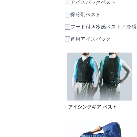
アイスパックベスト
保冷剤ベスト
フード付き冷感ベスト／冷感
首用アイスバック