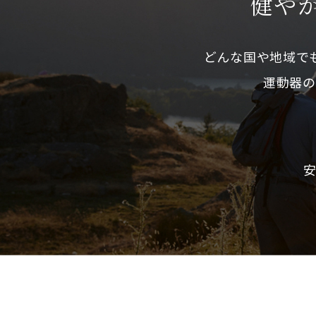
健やか
どんな国や地域で
運動器の