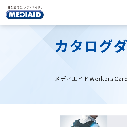
カタログ
メディエイドWorkers 